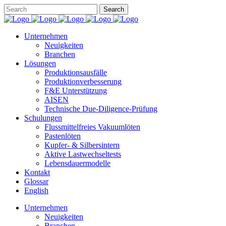
Unternehmen
Neuigkeiten
Branchen
Lösungen
Produktionsausfälle
Produktionverbesserung
F&E Unterstützung
AISEN
Technische Due-Diligence-Prüfung
Schulungen
Flussmittelfreies Vakuumlöten
Pastenlöten
Kupfer- & Silbersintern
Aktive Lastwechseltests
Lebensdauermodelle
Kontakt
Glossar
English
Unternehmen
Neuigkeiten
Branchen