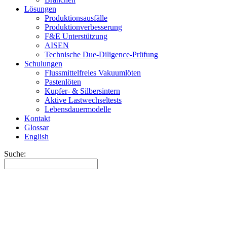
Lösungen
Produktionsausfälle
Produktionverbesserung
F&E Unterstützung
AISEN
Technische Due-Diligence-Prüfung
Schulungen
Flussmittelfreies Vakuumlöten
Pastenlöten
Kupfer- & Silbersintern
Aktive Lastwechseltests
Lebensdauermodelle
Kontakt
Glossar
English
Suche: