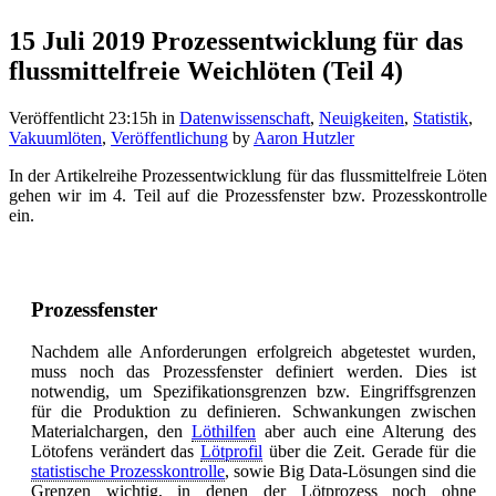
15 Juli 2019
Prozessentwicklung für das
flussmittelfreie Weichlöten (Teil 4)
Veröffentlicht 23:15h
in
Datenwissenschaft
,
Neuigkeiten
,
Statistik
,
Vakuumlöten
,
Veröffentlichung
by
Aaron Hutzler
In der Artikelreihe Prozessentwicklung für das flussmittelfreie Löten
gehen wir im 4. Teil auf die Prozessfenster bzw. Prozesskontrolle
ein.
Prozessfenster
Nachdem alle Anforderungen erfolgreich abgetestet wurden,
muss noch das Prozessfenster definiert werden. Dies ist
notwendig, um Spezifikationsgrenzen bzw. Eingriffsgrenzen
für die Produktion zu definieren. Schwankungen zwischen
Materialchargen, den
Löthilfen
aber auch eine Alterung des
Lötofens verändert das
Lötprofil
über die Zeit. Gerade für die
statistische Prozesskontrolle
, sowie Big Data-Lösungen sind die
Grenzen wichtig, in denen der Lötprozess noch ohne