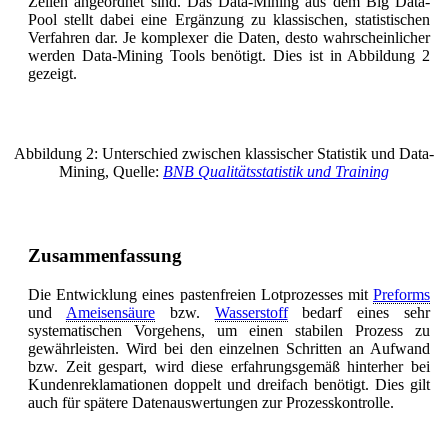
Zeilen angeordnet sind. Das Data-Mining aus dem Big Data-
Pool stellt dabei eine Ergänzung zu klassischen, statistischen
Verfahren dar. Je komplexer die Daten, desto wahrscheinlicher
werden Data-Mining Tools benötigt. Dies ist in Abbildung 2
gezeigt.
Abbildung 2: Unterschied zwischen klassischer Statistik und Data-
Mining, Quelle:
BNB Qualitätsstatistik und Training
Zusammenfassung
Die Entwicklung eines pastenfreien Lotprozesses mit
Preforms
und
Ameisensäure
bzw.
Wasserstoff
bedarf eines sehr
systematischen Vorgehens, um einen stabilen Prozess zu
gewährleisten. Wird bei den einzelnen Schritten an Aufwand
bzw. Zeit gespart, wird diese erfahrungsgemäß hinterher bei
Kundenreklamationen doppelt und dreifach benötigt. Dies gilt
auch für spätere Datenauswertungen zur Prozesskontrolle.