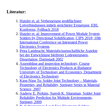
Literatur:
Hutzler et. al: Verbesserung großflächiger
Lotverbindungen mittels gerichteter Erstarrung, EBL
Konferenz, Fellbach 2018
Hutzler et. al: Improvement of Power Module System
Solders by Directional Solidification, CIPS 2018; 10th
International Conference on Integrated Power
Electronics Systems
Petra Lambracht: Materialwissenschaftliche Aspekte
bei der Entwicklung bleifreier Lotlegierungen,
Dissertation, Darmstadt 2002
Assembling and inspection technology, Course
Technology of Electronics Products at Budapest
University of Technology and Economics, Department
of Electronics Technology
King-Ning Tu: Solder Joint Technology – Materials,
Properties, and Reliability, Springer Series in Material
Science, 2007
Andrew E. Perkins, Suresh K. Sitaraman, Solder Joint
Reliability Prediction for Multiple Environments,
Springer, 2009