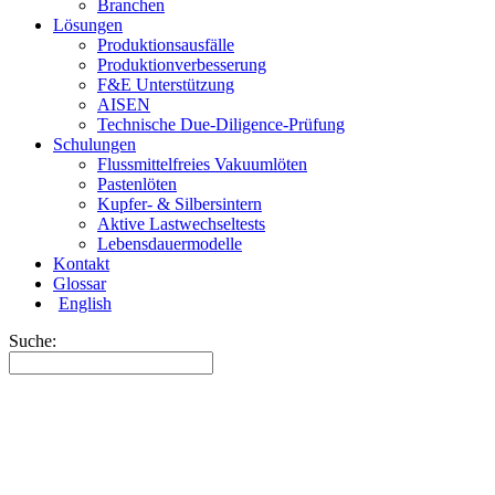
Branchen
Lösungen
Produktionsausfälle
Produktionverbesserung
F&E Unterstützung
AISEN
Technische Due-Diligence-Prüfung
Schulungen
Flussmittelfreies Vakuumlöten
Pastenlöten
Kupfer- & Silbersintern
Aktive Lastwechseltests
Lebensdauermodelle
Kontakt
Glossar
English
Suche: