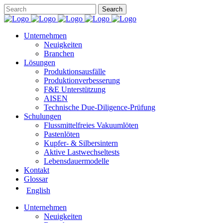
Unternehmen
Neuigkeiten
Branchen
Lösungen
Produktionsausfälle
Produktionverbesserung
F&E Unterstützung
AISEN
Technische Due-Diligence-Prüfung
Schulungen
Flussmittelfreies Vakuumlöten
Pastenlöten
Kupfer- & Silbersintern
Aktive Lastwechseltests
Lebensdauermodelle
Kontakt
Glossar
English
Unternehmen
Neuigkeiten