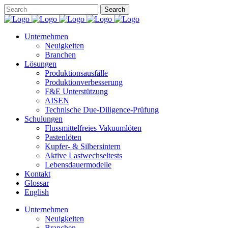
Unternehmen
Neuigkeiten
Branchen
Lösungen
Produktionsausfälle
Produktionverbesserung
F&E Unterstützung
AISEN
Technische Due-Diligence-Prüfung
Schulungen
Flussmittelfreies Vakuumlöten
Pastenlöten
Kupfer- & Silbersintern
Aktive Lastwechseltests
Lebensdauermodelle
Kontakt
Glossar
English
Unternehmen
Neuigkeiten
Branchen