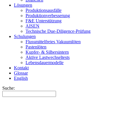
Lösungen
Produktionsausfälle
Produktionverbesserung
F&E Unterstützung
AISEN
Technische Due-Diligence-Prüfung
Schulungen
Flussmittelfreies Vakuumlöten
Pastenlöten
Kupfer- & Silbersintern
Aktive Lastwechseltests
Lebensdauermodelle
Kontakt
Glossar
English
Suche: