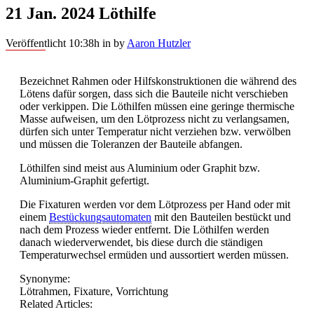
21 Jan. 2024
Löthilfe
Veröffentlicht 10:38h
in
by
Aaron Hutzler
Bezeichnet Rahmen oder Hilfskonstruktionen die während des
Lötens dafür sorgen, dass sich die Bauteile nicht verschieben
oder verkippen. Die Löthilfen müssen eine geringe thermische
Masse aufweisen, um den Lötprozess nicht zu verlangsamen,
dürfen sich unter Temperatur nicht verziehen bzw. verwölben
und müssen die Toleranzen der Bauteile abfangen.
Löthilfen sind meist aus Aluminium oder Graphit bzw.
Aluminium-Graphit gefertigt.
Die Fixaturen werden vor dem Lötprozess per Hand oder mit
einem
Bestückungsautomaten
mit den Bauteilen bestückt und
nach dem Prozess wieder entfernt. Die Löthilfen werden
danach wiederverwendet, bis diese durch die ständigen
Temperaturwechsel ermüden und aussortiert werden müssen.
Synonyme:
Lötrahmen, Fixature, Vorrichtung
Related Articles: