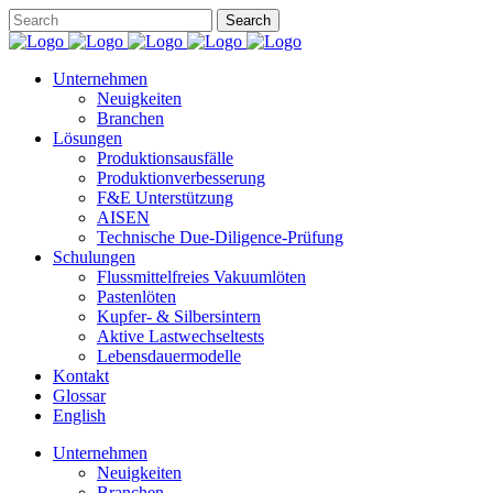
Unternehmen
Neuigkeiten
Branchen
Lösungen
Produktionsausfälle
Produktionverbesserung
F&E Unterstützung
AISEN
Technische Due-Diligence-Prüfung
Schulungen
Flussmittelfreies Vakuumlöten
Pastenlöten
Kupfer- & Silbersintern
Aktive Lastwechseltests
Lebensdauermodelle
Kontakt
Glossar
English
Unternehmen
Neuigkeiten
Branchen