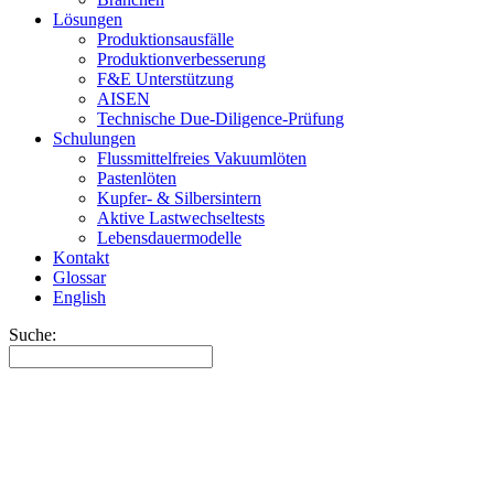
Lösungen
Produktionsausfälle
Produktionverbesserung
F&E Unterstützung
AISEN
Technische Due-Diligence-Prüfung
Schulungen
Flussmittelfreies Vakuumlöten
Pastenlöten
Kupfer- & Silbersintern
Aktive Lastwechseltests
Lebensdauermodelle
Kontakt
Glossar
English
Suche: