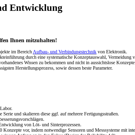
nd Entwicklung
fen Ihnen mitzuhalten!
ojekte im Bereich
Aufbau- und Verbindungstechnik
von Elektronik.
dukteinführung durch eine systematische Konzeptauswahl, Vermeidung v
 vorhandenes Wissen zu bekommen und nicht in aussichtslose Konzepte 
sigsten Herstellungsprozess, sowie dessen beste Parameter.
 Labor.
 Serie und skalieren diese ggf. auf mehrere Fertigungsstraßen.
rbesserungsvorschlägen.
 Entwicklung von Löt- und Sinterprozessen.
 4.0 Konzepte vor, indem notwendige Sensoren und Messsysteme mit inte