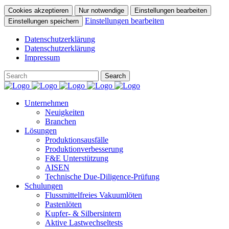
Cookies akzeptieren
Nur notwendige
Einstellungen bearbeiten
Einstellungen bearbeiten
Einstellungen speichern
Datenschutzerklärung
Datenschutzerklärung
Impressum
Unternehmen
Neuigkeiten
Branchen
Lösungen
Produktionsausfälle
Produktionverbesserung
F&E Unterstützung
AISEN
Technische Due-Diligence-Prüfung
Schulungen
Flussmittelfreies Vakuumlöten
Pastenlöten
Kupfer- & Silbersintern
Aktive Lastwechseltests