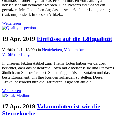
Qualitätsanforderungen an das Produkt müssen von Anfang an
konsequent mit betrachtet werden. Eine Preform stellt dabei ein
gewalztes Metallplättchen dar, das ausschließlich der Lotlegierung
(Lotzinn) besteht. In diesem Artikel...
Weiterlesen
19 Apr. 2019
Einflüsse auf die Lötqualität
Veröffentlicht 18:00h
in
Neuigkeiten
,
Vakuumlöten
,
Veröffentlichung
In unserem letzten Artikel zum Thema Löten haben wir darüber
berichtet, dass das pastenfreie Löten mit Ameisensäure und Preforms
ähnlich zur Sterneküche ist. Sie benötigen frische Zutaten und das
beste Equipment, um Ihre Kunden zufrieden zu stellen. Dieser
Artikel beschreibt nun die Haupteinflussgrößen auf die...
Weiterlesen
17 Apr. 2019
Vakuumlöten ist wie die
Sterneküche