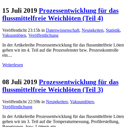
15 Juli 2019
Prozessentwicklung für das
flussmittelfreie Weichlöten (Teil 4)
Veröffentlicht 23:15h
in
Datenwissenschaft
,
Neuigkeiten
,
Statistik
,
Vakuumlöten
,
Veröffentlichung
In der Artikelreihe Prozessentwicklung für das flussmittelfreie Löten
gehen wir im 4. Teil auf die Prozessfenster bzw. Prozesskontrolle
ein....
Weiterlesen
08 Juli 2019
Prozessentwicklung für das
flussmittelfreie Weichlöten (Teil 3)
Veröffentlicht 22:59h
in
Neuigkeiten
,
Vakuumlöten
,
Veröffentlichung
In der Artikelreihe Prozessentwicklung für das flussmittelfreie Löten
gehen wir im 3. Teil auf die Temperaturmessung, Profilerstellung,
Benetzungs- bzw. Löttests ein....