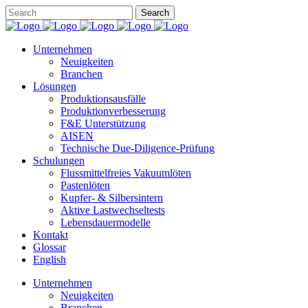
Unternehmen
Neuigkeiten
Branchen
Lösungen
Produktionsausfälle
Produktionverbesserung
F&E Unterstützung
AISEN
Technische Due-Diligence-Prüfung
Schulungen
Flussmittelfreies Vakuumlöten
Pastenlöten
Kupfer- & Silbersintern
Aktive Lastwechseltests
Lebensdauermodelle
Kontakt
Glossar
English
Unternehmen
Neuigkeiten
Branchen