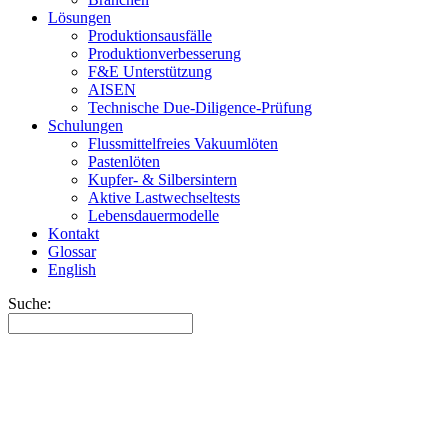
Lösungen
Produktionsausfälle
Produktionverbesserung
F&E Unterstützung
AISEN
Technische Due-Diligence-Prüfung
Schulungen
Flussmittelfreies Vakuumlöten
Pastenlöten
Kupfer- & Silbersintern
Aktive Lastwechseltests
Lebensdauermodelle
Kontakt
Glossar
English
Suche: