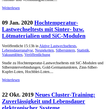
Weiterlesen
09 Jan. 2020
Hochtemperatur-
Lastwechseltests mit Sinter- bzw.
Lötmaterialien und SiC-Modulen
Veröffentlicht 15:13h
in
Aktive Lastwechseltests
,
Lebensdaueranalyse
,
Neuigkeiten
,
Silbersintern
,
Statistik
,
Vakuumlöten
,
Veröffentlichung
Studie zu Hochtemperatur-Lastwechseltests mit SiC-Modulen und
Silbersinterverbindungen, Gold-Germaniumloten, Zinn-Silber-
Kupfer-Loten, Hochblei-Loten....
Weiterlesen
22 Okt. 2019
Neues Cluster-Training:
Zuverlässigkeit und Lebensdauer
elektronischer Systeme