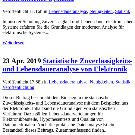
Veröffentlicht 11:16h
in
Lebensdaueranalyse
,
Neuigkeiten
,
Statistik
In unserer Schulung Zuverlässigkeit und Lebensdauer elektronischer
Systeme erfahren Sie die Grundlagen der modernen Analyse für
elektronische Systeme....
Weiterlesen
23 Apr. 2019
Statistische Zuverlässigkeits-
und Lebensdaueranalyse von Elektronik
Veröffentlicht 17:58h
in
Lebensdaueranalyse
,
Neuigkeiten
,
Statistik
,
Veröffentlichung
Dieser Beitrag beschreibt dein Einstieg in die statistische
Zuverlässigkeits- und Lebensdaueranalyse mit dem Beispielen aus
der Elektronik. Inhalt sind die Grundlagen von statistischen
Verfahren. Dazu zählen Lebensdauerverteilungen für
Elektronikbauteile, Hypothesentests und Qualität von
Datenmerkmalen. Auch die praktische Datenanalyse ist ein
Bestandteil dieses Beitrags. Zusammenfassend finden...