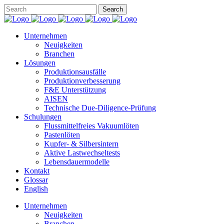
Unternehmen
Neuigkeiten
Branchen
Lösungen
Produktionsausfälle
Produktionverbesserung
F&E Unterstützung
AISEN
Technische Due-Diligence-Prüfung
Schulungen
Flussmittelfreies Vakuumlöten
Pastenlöten
Kupfer- & Silbersintern
Aktive Lastwechseltests
Lebensdauermodelle
Kontakt
Glossar
English
Unternehmen
Neuigkeiten
Branchen