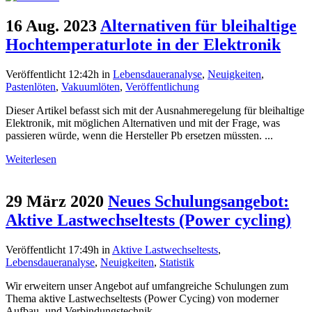
16 Aug. 2023
Alternativen für bleihaltige
Hochtemperaturlote in der Elektronik
Veröffentlicht 12:42h
in
Lebensdaueranalyse
,
Neuigkeiten
,
Pastenlöten
,
Vakuumlöten
,
Veröffentlichung
Dieser Artikel befasst sich mit der Ausnahmeregelung für bleihaltige
Elektronik, mit möglichen Alternativen und mit der Frage, was
passieren würde, wenn die Hersteller Pb ersetzen müssten. ...
Weiterlesen
29 März 2020
Neues Schulungsangebot:
Aktive Lastwechseltests (Power cycling)
Veröffentlicht 17:49h
in
Aktive Lastwechseltests
,
Lebensdaueranalyse
,
Neuigkeiten
,
Statistik
Wir erweitern unser Angebot auf umfangreiche Schulungen zum
Thema aktive Lastwechseltests (Power Cycing) von moderner
Aufbau- und Verbindungstechnik....