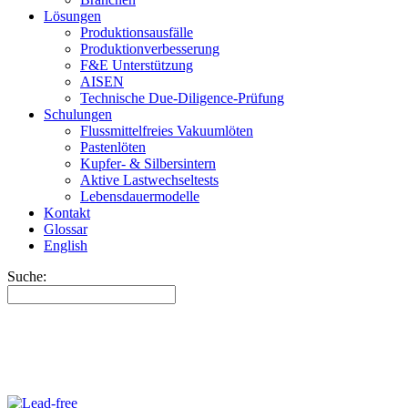
Lösungen
Produktionsausfälle
Produktionverbesserung
F&E Unterstützung
AISEN
Technische Due-Diligence-Prüfung
Schulungen
Flussmittelfreies Vakuumlöten
Pastenlöten
Kupfer- & Silbersintern
Aktive Lastwechseltests
Lebensdauermodelle
Kontakt
Glossar
English
Suche: