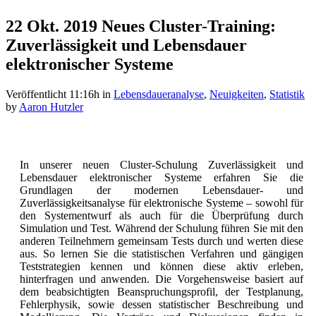
22 Okt. 2019
Neues Cluster-Training:
Zuverlässigkeit und Lebensdauer
elektronischer Systeme
Veröffentlicht 11:16h
in
Lebensdaueranalyse
,
Neuigkeiten
,
Statistik
by
Aaron Hutzler
In unserer neuen Cluster-Schulung Zuverlässigkeit und
Lebensdauer elektronischer Systeme erfahren Sie die
Grundlagen der modernen Lebensdauer- und
Zuverlässigkeitsanalyse für elektronische Systeme – sowohl für
den Systementwurf als auch für die Überprüfung durch
Simulation und Test. Während der Schulung führen Sie mit den
anderen Teilnehmern gemeinsam Tests durch und werten diese
aus. So lernen Sie die statistischen Verfahren und gängigen
Teststrategien kennen und können diese aktiv erleben,
hinterfragen und anwenden. Die Vorgehensweise basiert auf
dem beabsichtigten Beanspruchungsprofil, der Testplanung,
Fehlerphysik, sowie dessen statistischer Beschreibung und