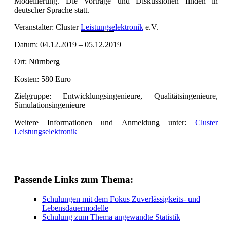
Modellierung. Die Vorträge und Diskussionen finden in
deutscher Sprache statt.
Veranstalter: Cluster
Leistungselektronik
e.V.
Datum: 04.12.2019 – 05.12.2019
Ort: Nürnberg
Kosten: 580 Euro
Zielgruppe: Entwicklungsingenieure, Qualitätsingenieure,
Simulationsingenieure
Weitere Informationen und Anmeldung unter:
Cluster
Leistungselektronik
Passende Links zum Thema:
Schulungen mit dem Fokus Zuverlässigkeits- und
Lebensdauermodelle
Schulung zum Thema angewandte Statistik