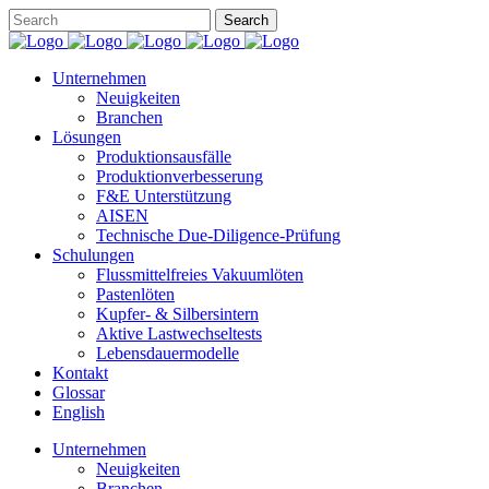
Unternehmen
Neuigkeiten
Branchen
Lösungen
Produktionsausfälle
Produktionverbesserung
F&E Unterstützung
AISEN
Technische Due-Diligence-Prüfung
Schulungen
Flussmittelfreies Vakuumlöten
Pastenlöten
Kupfer- & Silbersintern
Aktive Lastwechseltests
Lebensdauermodelle
Kontakt
Glossar
English
Unternehmen
Neuigkeiten
Branchen