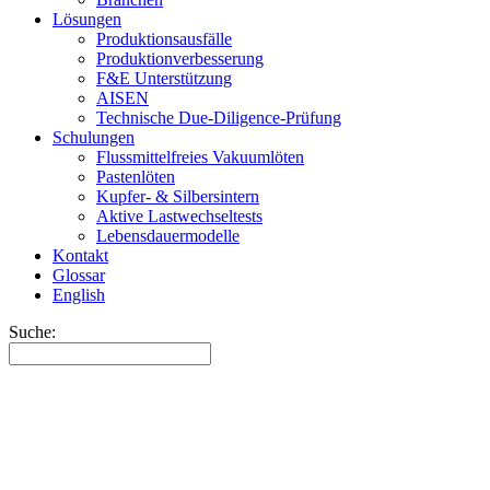
Lösungen
Produktionsausfälle
Produktionverbesserung
F&E Unterstützung
AISEN
Technische Due-Diligence-Prüfung
Schulungen
Flussmittelfreies Vakuumlöten
Pastenlöten
Kupfer- & Silbersintern
Aktive Lastwechseltests
Lebensdauermodelle
Kontakt
Glossar
English
Suche: