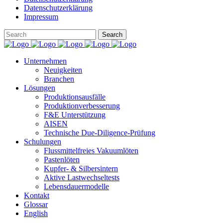
Datenschutzerklärung
Impressum
Unternehmen
Neuigkeiten
Branchen
Lösungen
Produktionsausfälle
Produktionverbesserung
F&E Unterstützung
AISEN
Technische Due-Diligence-Prüfung
Schulungen
Flussmittelfreies Vakuumlöten
Pastenlöten
Kupfer- & Silbersintern
Aktive Lastwechseltests
Lebensdauermodelle
Kontakt
Glossar
English