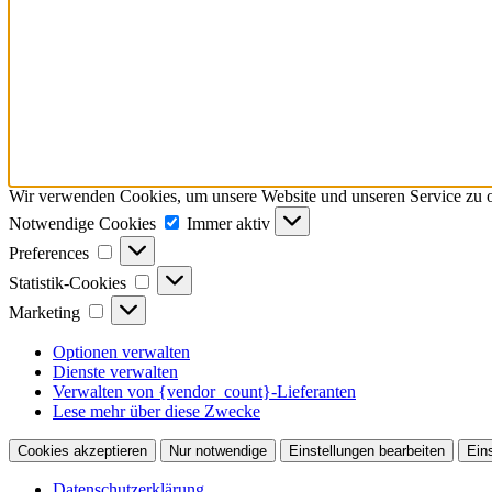
Wir verwenden Cookies, um unsere Website und unseren Service zu o
Notwendige
Notwendige Cookies
Immer aktiv
Cookies
Preferences
Preferences
Statistik-
Statistik-Cookies
Cookies
Marketing
Marketing
Optionen verwalten
Dienste verwalten
Verwalten von {vendor_count}-Lieferanten
Lese mehr über diese Zwecke
Cookies akzeptieren
Nur notwendige
Einstellungen bearbeiten
Ein
Datenschutzerklärung