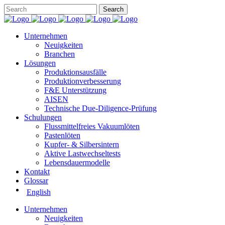
Unternehmen
Neuigkeiten
Branchen
Lösungen
Produktionsausfälle
Produktionverbesserung
F&E Unterstützung
AISEN
Technische Due-Diligence-Prüfung
Schulungen
Flussmittelfreies Vakuumlöten
Pastenlöten
Kupfer- & Silbersintern
Aktive Lastwechseltests
Lebensdauermodelle
Kontakt
Glossar
English
Unternehmen
Neuigkeiten