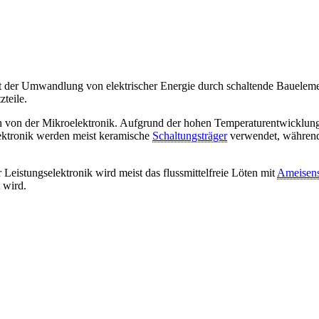
h mit der Umwandlung von elektrischer Energie durch schaltende Bauel
zteile.
lich von der Mikroelektronik. Aufgrund der hohen Temperaturentwicklu
lektronik werden meist keramische
Schaltungsträger
verwendet, während 
r Leistungselektronik wird meist das flussmittelfreie Löten mit
Ameisen
 wird.