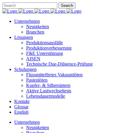
Unternehmen
Neuigkeiten
Branchen
Lösungen
Produktionsausfälle
Produktionverbesserung
F&E Unterstützung
AISEN
Technische Due-Diligence-Prüfung
Schulungen
Flussmittelfreies Vakuumlöten
Pastenlöten
Kupfer- & Silbersintern
Aktive Lastwechseltests
Lebensdauermodelle
Kontakt
Glossar
English
Unternehmen
Neuigkeiten
Branchen