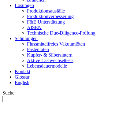
Lösungen
Produktionsausfälle
Produktionverbesserung
F&E Unterstützung
AISEN
Technische Due-Diligence-Prüfung
Schulungen
Flussmittelfreies Vakuumlöten
Pastenlöten
Kupfer- & Silbersintern
Aktive Lastwechseltests
Lebensdauermodelle
Kontakt
Glossar
English
Suche: