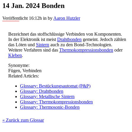
14 Jan. 2024
Bonden
Veröffentlicht 16:12h
in
by
Aaron Hutzler
Bezeichnet das stoffschlüssige Verbinden von Komponenten.
In der Elektronik ist meist
Drahtbonden
gemeint. Jedoch zählen
das Löten und
Sintern
auch zu den Bond-Technologien.
Weitere Verfahren sind das
Thermokompressionsbonden
oder
Kleben
.
Synonyme:
Fügen, Verbinden
Related Articles:
Glossary: Bestückungsautomat (P&P)
Glossary: Drahtbonden
Glossary: Metallische Sintern
Glossary: Thermokompressionsbonden
Glossary: Thermosonic-Bonden
« Zurück zum Glossar