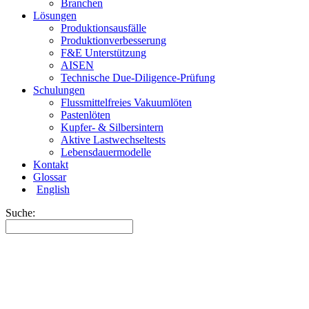
Branchen
Lösungen
Produktionsausfälle
Produktionverbesserung
F&E Unterstützung
AISEN
Technische Due-Diligence-Prüfung
Schulungen
Flussmittelfreies Vakuumlöten
Pastenlöten
Kupfer- & Silbersintern
Aktive Lastwechseltests
Lebensdauermodelle
Kontakt
Glossar
English
Suche: