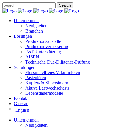
Unternehmen
Neuigkeiten
Branchen
Lösungen
Produktionsausfälle
Produktionverbesserung
F&E Unterstützung
AISEN
Technische Due-Diligence-Prüfung
Schulungen
Flussmittelfreies Vakuumlöten
Pastenlöten
Kupfer- & Silbersintern
Aktive Lastwechseltests
Lebensdauermodelle
Kontakt
Glossar
English
Unternehmen
Neuigkeiten