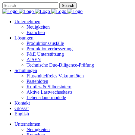
Unternehmen
Neuigkeiten
Branchen
Lösungen
Produktionsausfälle
Produktionverbesserung
F&E Unterstützung
AISEN
Technische Due-Diligence-Prüfung
Schulungen
Flussmittelfreies Vakuumlöten
Pastenlöten
Kupfer- & Silbersintern
Aktive Lastwechseltests
Lebensdauermodelle
Kontakt
Glossar
English
Unternehmen
Neuigkeiten
Branchen