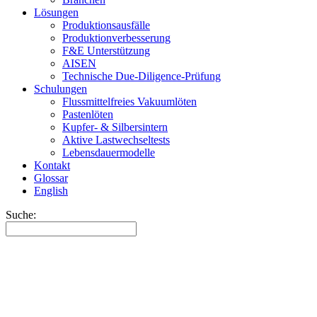
Lösungen
Produktionsausfälle
Produktionverbesserung
F&E Unterstützung
AISEN
Technische Due-Diligence-Prüfung
Schulungen
Flussmittelfreies Vakuumlöten
Pastenlöten
Kupfer- & Silbersintern
Aktive Lastwechseltests
Lebensdauermodelle
Kontakt
Glossar
English
Suche: