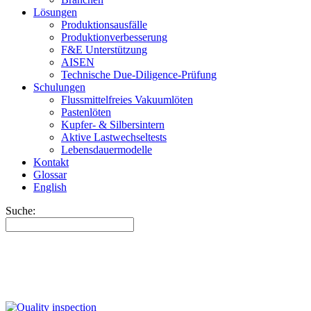
Lösungen
Produktionsausfälle
Produktionverbesserung
F&E Unterstützung
AISEN
Technische Due-Diligence-Prüfung
Schulungen
Flussmittelfreies Vakuumlöten
Pastenlöten
Kupfer- & Silbersintern
Aktive Lastwechseltests
Lebensdauermodelle
Kontakt
Glossar
English
Suche: