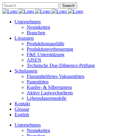
Unternehmen
Neuigkeiten
Branchen
Lösungen
Produktionsausfälle
Produktionverbesserung
F&E Unterstützung
AISEN
Technische Due-Diligence-Prüfung
Schulungen
Flussmittelfreies Vakuumlöten
Pastenlöten
Kupfer- & Silbersintern
Aktive Lastwechseltests
Lebensdauermodelle
Kontakt
Glossar
English
Unternehmen
Neuigkeiten
Branchen