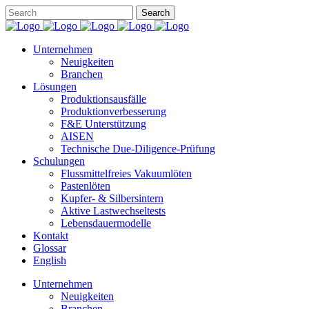
Unternehmen
Neuigkeiten
Branchen
Lösungen
Produktionsausfälle
Produktionverbesserung
F&E Unterstützung
AISEN
Technische Due-Diligence-Prüfung
Schulungen
Flussmittelfreies Vakuumlöten
Pastenlöten
Kupfer- & Silbersintern
Aktive Lastwechseltests
Lebensdauermodelle
Kontakt
Glossar
English
Unternehmen
Neuigkeiten
Branchen