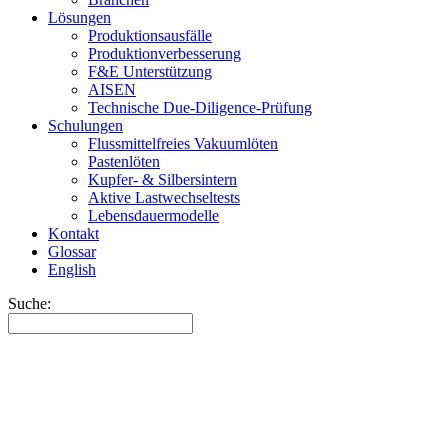
Lösungen
Produktionsausfälle
Produktionverbesserung
F&E Unterstützung
AISEN
Technische Due-Diligence-Prüfung
Schulungen
Flussmittelfreies Vakuumlöten
Pastenlöten
Kupfer- & Silbersintern
Aktive Lastwechseltests
Lebensdauermodelle
Kontakt
Glossar
English
Suche: