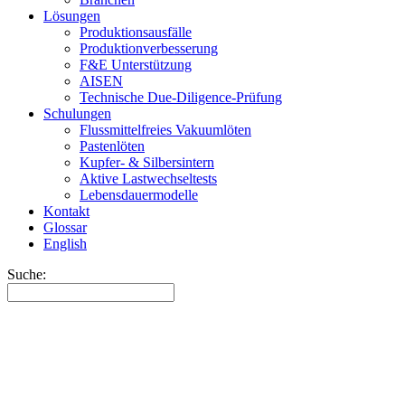
Lösungen
Produktionsausfälle
Produktionverbesserung
F&E Unterstützung
AISEN
Technische Due-Diligence-Prüfung
Schulungen
Flussmittelfreies Vakuumlöten
Pastenlöten
Kupfer- & Silbersintern
Aktive Lastwechseltests
Lebensdauermodelle
Kontakt
Glossar
English
Suche: