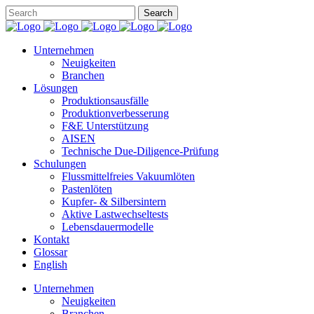
Unternehmen
Neuigkeiten
Branchen
Lösungen
Produktionsausfälle
Produktionverbesserung
F&E Unterstützung
AISEN
Technische Due-Diligence-Prüfung
Schulungen
Flussmittelfreies Vakuumlöten
Pastenlöten
Kupfer- & Silbersintern
Aktive Lastwechseltests
Lebensdauermodelle
Kontakt
Glossar
English
Unternehmen
Neuigkeiten
Branchen