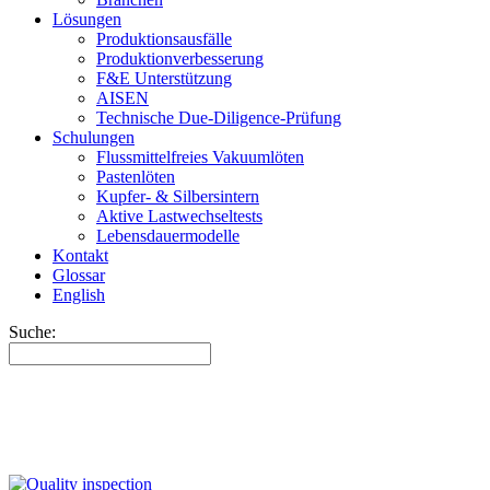
Lösungen
Produktionsausfälle
Produktionverbesserung
F&E Unterstützung
AISEN
Technische Due-Diligence-Prüfung
Schulungen
Flussmittelfreies Vakuumlöten
Pastenlöten
Kupfer- & Silbersintern
Aktive Lastwechseltests
Lebensdauermodelle
Kontakt
Glossar
English
Suche: