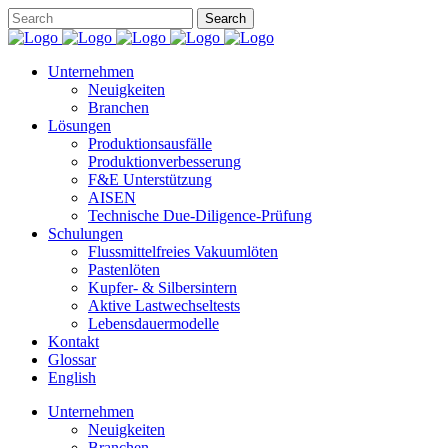
Unternehmen
Neuigkeiten
Branchen
Lösungen
Produktionsausfälle
Produktionverbesserung
F&E Unterstützung
AISEN
Technische Due-Diligence-Prüfung
Schulungen
Flussmittelfreies Vakuumlöten
Pastenlöten
Kupfer- & Silbersintern
Aktive Lastwechseltests
Lebensdauermodelle
Kontakt
Glossar
English
Unternehmen
Neuigkeiten
Branchen