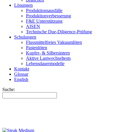
Lösungen
Produktionsausfälle
Produktionverbesserung
F&E Unterstützung
AISEN
Technische Due-Diligence-Prüfung
Schulungen
Flussmittelfreies Vakuumlöten
Pastenlöten
Kupfer- & Silbersintern
Aktive Lastwechseltests
Lebensdauermodelle
Kontakt
Glossar
English
Suche: