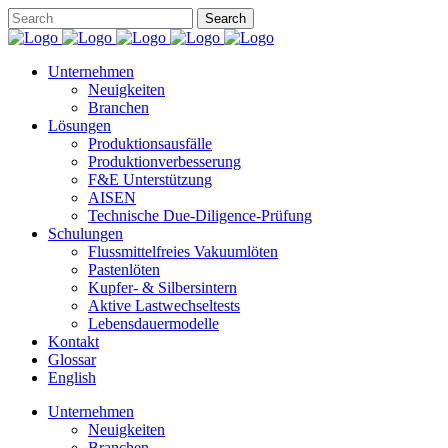
Unternehmen
Neuigkeiten
Branchen
Lösungen
Produktionsausfälle
Produktionverbesserung
F&E Unterstützung
AISEN
Technische Due-Diligence-Prüfung
Schulungen
Flussmittelfreies Vakuumlöten
Pastenlöten
Kupfer- & Silbersintern
Aktive Lastwechseltests
Lebensdauermodelle
Kontakt
Glossar
English
Unternehmen
Neuigkeiten
Branchen