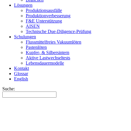
Lösungen
Produktionsausfälle
Produktionverbesserung
F&E Unterstützung
AISEN
Technische Due-Diligence-Prüfung
Schulungen
Flussmittelfreies Vakuumlöten
Pastenlöten
Kupfer- & Silbersintern
Aktive Lastwechseltests
Lebensdauermodelle
Kontakt
Glossar
English
Suche: