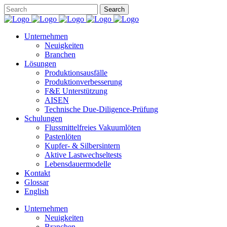
Unternehmen
Neuigkeiten
Branchen
Lösungen
Produktionsausfälle
Produktionverbesserung
F&E Unterstützung
AISEN
Technische Due-Diligence-Prüfung
Schulungen
Flussmittelfreies Vakuumlöten
Pastenlöten
Kupfer- & Silbersintern
Aktive Lastwechseltests
Lebensdauermodelle
Kontakt
Glossar
English
Unternehmen
Neuigkeiten
Branchen