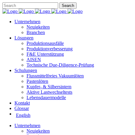
Unternehmen
Neuigkeiten
Branchen
Lösungen
Produktionsausfälle
Produktionverbesserung
F&E Unterstützung
AISEN
Technische Due-Diligence-Prüfung
Schulungen
Flussmittelfreies Vakuumlöten
Pastenlöten
Kupfer- & Silbersintern
Aktive Lastwechseltests
Lebensdauermodelle
Kontakt
Glossar
English
Unternehmen
Neuigkeiten