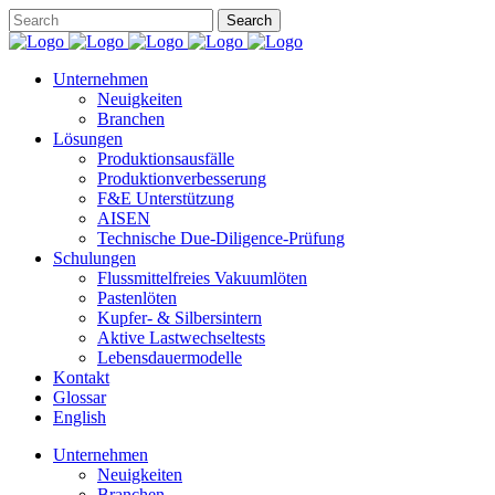
Unternehmen
Neuigkeiten
Branchen
Lösungen
Produktionsausfälle
Produktionverbesserung
F&E Unterstützung
AISEN
Technische Due-Diligence-Prüfung
Schulungen
Flussmittelfreies Vakuumlöten
Pastenlöten
Kupfer- & Silbersintern
Aktive Lastwechseltests
Lebensdauermodelle
Kontakt
Glossar
English
Unternehmen
Neuigkeiten
Branchen