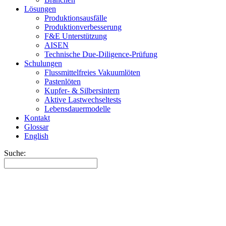
Lösungen
Produktionsausfälle
Produktionverbesserung
F&E Unterstützung
AISEN
Technische Due-Diligence-Prüfung
Schulungen
Flussmittelfreies Vakuumlöten
Pastenlöten
Kupfer- & Silbersintern
Aktive Lastwechseltests
Lebensdauermodelle
Kontakt
Glossar
English
Suche: