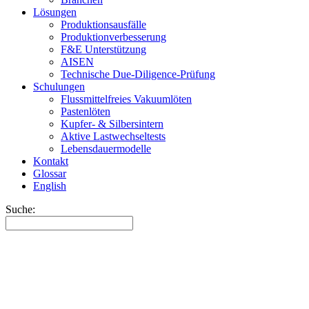
Lösungen
Produktionsausfälle
Produktionverbesserung
F&E Unterstützung
AISEN
Technische Due-Diligence-Prüfung
Schulungen
Flussmittelfreies Vakuumlöten
Pastenlöten
Kupfer- & Silbersintern
Aktive Lastwechseltests
Lebensdauermodelle
Kontakt
Glossar
English
Suche: