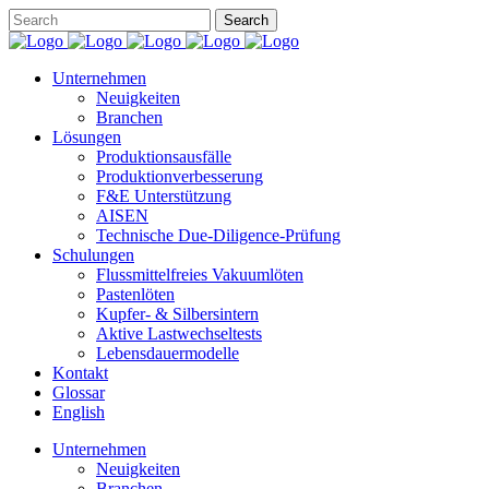
Unternehmen
Neuigkeiten
Branchen
Lösungen
Produktionsausfälle
Produktionverbesserung
F&E Unterstützung
AISEN
Technische Due-Diligence-Prüfung
Schulungen
Flussmittelfreies Vakuumlöten
Pastenlöten
Kupfer- & Silbersintern
Aktive Lastwechseltests
Lebensdauermodelle
Kontakt
Glossar
English
Unternehmen
Neuigkeiten
Branchen