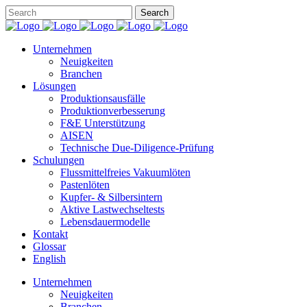
Unternehmen
Neuigkeiten
Branchen
Lösungen
Produktionsausfälle
Produktionverbesserung
F&E Unterstützung
AISEN
Technische Due-Diligence-Prüfung
Schulungen
Flussmittelfreies Vakuumlöten
Pastenlöten
Kupfer- & Silbersintern
Aktive Lastwechseltests
Lebensdauermodelle
Kontakt
Glossar
English
Unternehmen
Neuigkeiten
Branchen