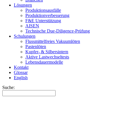
Lösungen
Produktionsausfälle
Produktionverbesserung
F&E Unterstützung
AISEN
Technische Due-Diligence-Prüfung
Schulungen
Flussmittelfreies Vakuumlöten
Pastenlöten
Kupfer- & Silbersintern
Aktive Lastwechseltests
Lebensdauermodelle
Kontakt
Glossar
English
Suche: