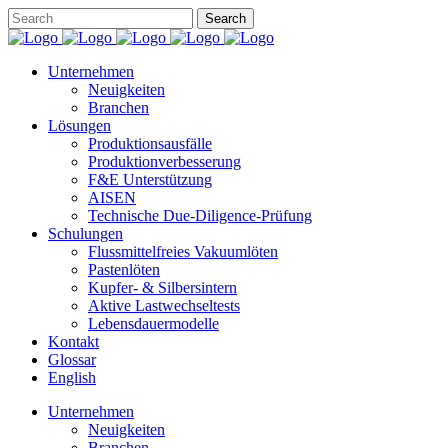
Unternehmen
Neuigkeiten
Branchen
Lösungen
Produktionsausfälle
Produktionverbesserung
F&E Unterstützung
AISEN
Technische Due-Diligence-Prüfung
Schulungen
Flussmittelfreies Vakuumlöten
Pastenlöten
Kupfer- & Silbersintern
Aktive Lastwechseltests
Lebensdauermodelle
Kontakt
Glossar
English
Unternehmen
Neuigkeiten
Branchen