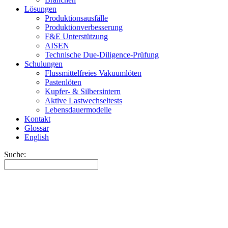
Lösungen
Produktionsausfälle
Produktionverbesserung
F&E Unterstützung
AISEN
Technische Due-Diligence-Prüfung
Schulungen
Flussmittelfreies Vakuumlöten
Pastenlöten
Kupfer- & Silbersintern
Aktive Lastwechseltests
Lebensdauermodelle
Kontakt
Glossar
English
Suche: