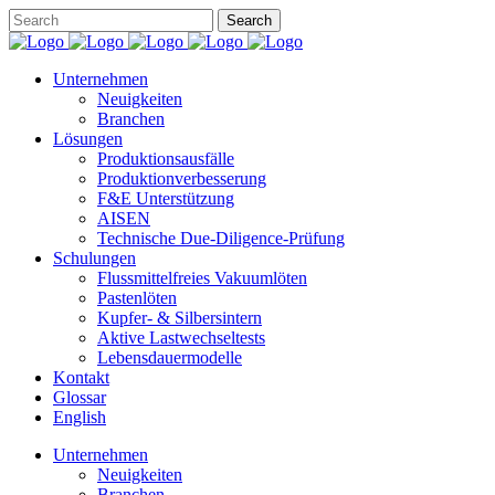
Unternehmen
Neuigkeiten
Branchen
Lösungen
Produktionsausfälle
Produktionverbesserung
F&E Unterstützung
AISEN
Technische Due-Diligence-Prüfung
Schulungen
Flussmittelfreies Vakuumlöten
Pastenlöten
Kupfer- & Silbersintern
Aktive Lastwechseltests
Lebensdauermodelle
Kontakt
Glossar
English
Unternehmen
Neuigkeiten
Branchen