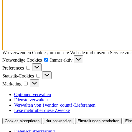
Wir verwenden Cookies, um unsere Website und unseren Service zu o
Notwendige
Notwendige Cookies
Immer aktiv
Cookies
Preferences
Preferences
Statistik-
Statistik-Cookies
Cookies
Marketing
Marketing
Optionen verwalten
Dienste verwalten
Verwalten von {vendor_count}-Lieferanten
Lese mehr über diese Zwecke
Cookies akzeptieren
Nur notwendige
Einstellungen bearbeiten
Ein
Datenschutzerklärung