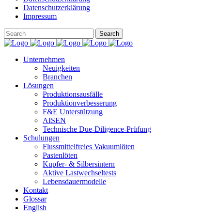
Datenschutzerklärung
Impressum
Unternehmen
Neuigkeiten
Branchen
Lösungen
Produktionsausfälle
Produktionverbesserung
F&E Unterstützung
AISEN
Technische Due-Diligence-Prüfung
Schulungen
Flussmittelfreies Vakuumlöten
Pastenlöten
Kupfer- & Silbersintern
Aktive Lastwechseltests
Lebensdauermodelle
Kontakt
Glossar
English