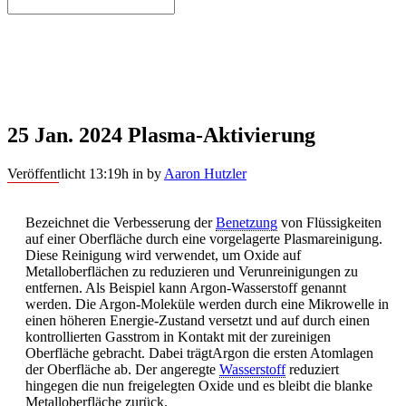
25 Jan. 2024
Plasma-Aktivierung
Veröffentlicht 13:19h
in
by
Aaron Hutzler
Bezeichnet die Verbesserung der
Benetzung
von Flüssigkeiten
auf einer Oberfläche durch eine vorgelagerte Plasmareinigung.
Diese Reinigung wird verwendet, um Oxide auf
Metalloberflächen zu reduzieren und Verunreinigungen zu
entfernen. Als Beispiel kann Argon-Wasserstoff genannt
werden. Die Argon-Moleküle werden durch eine Mikrowelle in
einen höheren Energie-Zustand versetzt und auf durch einen
kontrollierten Gasstrom in Kontakt mit der zureinigen
Oberfläche gebracht. Dabei trägtArgon die ersten Atomlagen
der Oberfläche ab. Der angeregte
Wasserstoff
reduziert
hingegen die nun freigelegten Oxide und es bleibt die blanke
Metalloberfläche zurück.