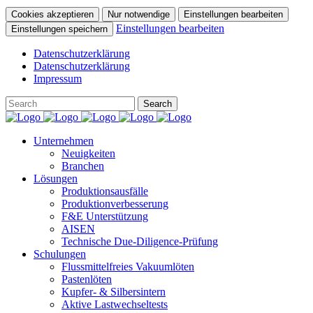
Cookies akzeptieren
Nur notwendige
Einstellungen bearbeiten
Einstellungen bearbeiten
Einstellungen speichern
Datenschutzerklärung
Datenschutzerklärung
Impressum
Unternehmen
Neuigkeiten
Branchen
Lösungen
Produktionsausfälle
Produktionverbesserung
F&E Unterstützung
AISEN
Technische Due-Diligence-Prüfung
Schulungen
Flussmittelfreies Vakuumlöten
Pastenlöten
Kupfer- & Silbersintern
Aktive Lastwechseltests