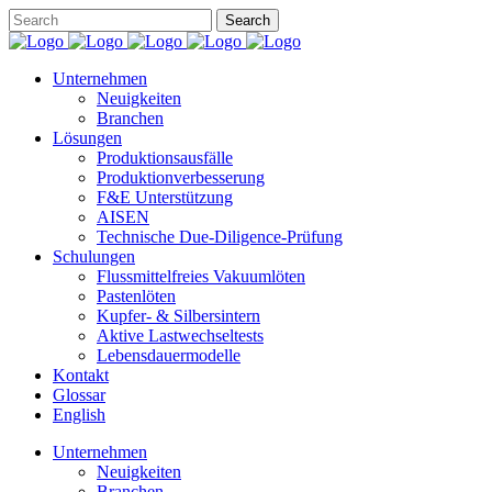
Unternehmen
Neuigkeiten
Branchen
Lösungen
Produktionsausfälle
Produktionverbesserung
F&E Unterstützung
AISEN
Technische Due-Diligence-Prüfung
Schulungen
Flussmittelfreies Vakuumlöten
Pastenlöten
Kupfer- & Silbersintern
Aktive Lastwechseltests
Lebensdauermodelle
Kontakt
Glossar
English
Unternehmen
Neuigkeiten
Branchen