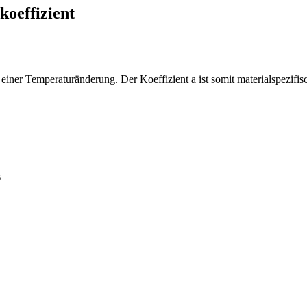
oeffizient
einer Temperaturänderung. Der Koeffizient a ist somit materialspezifis
s