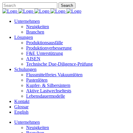
Unternehmen
Neuigkeiten
Branchen
Lösungen
Produktionsausfälle
Produktionverbesserung
F&E Unterstützung
AISEN
Technische Due-Diligence-Prüfung
Schulungen
Flussmittelfreies Vakuumlöten
Pastenlöten
Kupfer- & Silbersintern
Aktive Lastwechseltests
Lebensdauermodelle
Kontakt
Glossar
English
Unternehmen
Neuigkeiten
Branchen