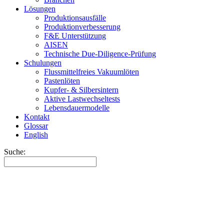
Lösungen
Produktionsausfälle
Produktionverbesserung
F&E Unterstützung
AISEN
Technische Due-Diligence-Prüfung
Schulungen
Flussmittelfreies Vakuumlöten
Pastenlöten
Kupfer- & Silbersintern
Aktive Lastwechseltests
Lebensdauermodelle
Kontakt
Glossar
English
Suche: