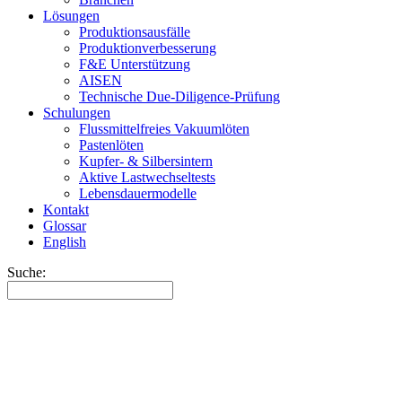
Lösungen
Produktionsausfälle
Produktionverbesserung
F&E Unterstützung
AISEN
Technische Due-Diligence-Prüfung
Schulungen
Flussmittelfreies Vakuumlöten
Pastenlöten
Kupfer- & Silbersintern
Aktive Lastwechseltests
Lebensdauermodelle
Kontakt
Glossar
English
Suche: