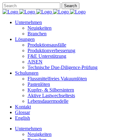
Unternehmen
Neuigkeiten
Branchen
Lösungen
Produktionsausfälle
Produktionverbesserung
F&E Unterstützung
AISEN
Technische Due-Diligence-Prüfung
Schulungen
Flussmittelfreies Vakuumlöten
Pastenlöten
Kupfer- & Silbersintern
Aktive Lastwechseltests
Lebensdauermodelle
Kontakt
Glossar
English
Unternehmen
Neuigkeiten
Branchen