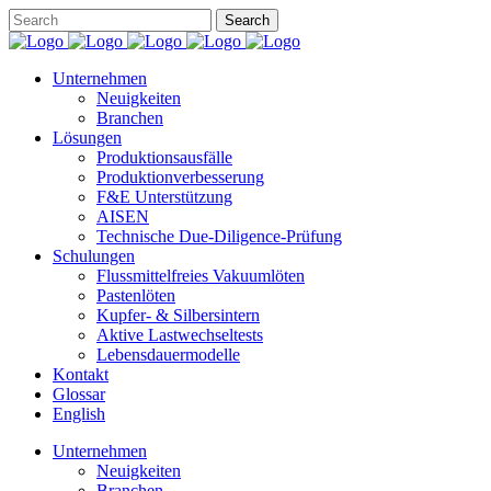
Unternehmen
Neuigkeiten
Branchen
Lösungen
Produktionsausfälle
Produktionverbesserung
F&E Unterstützung
AISEN
Technische Due-Diligence-Prüfung
Schulungen
Flussmittelfreies Vakuumlöten
Pastenlöten
Kupfer- & Silbersintern
Aktive Lastwechseltests
Lebensdauermodelle
Kontakt
Glossar
English
Unternehmen
Neuigkeiten
Branchen