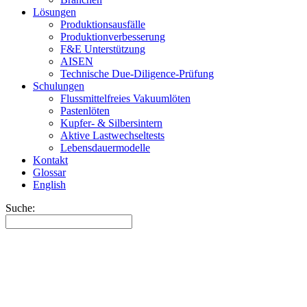
Lösungen
Produktionsausfälle
Produktionverbesserung
F&E Unterstützung
AISEN
Technische Due-Diligence-Prüfung
Schulungen
Flussmittelfreies Vakuumlöten
Pastenlöten
Kupfer- & Silbersintern
Aktive Lastwechseltests
Lebensdauermodelle
Kontakt
Glossar
English
Suche: