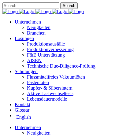
Unternehmen
Neuigkeiten
Branchen
Lösungen
Produktionsausfälle
Produktionverbesserung
F&E Unterstützung
AISEN
Technische Due-Diligence-Prüfung
Schulungen
Flussmittelfreies Vakuumlöten
Pastenlöten
Kupfer- & Silbersintern
Aktive Lastwechseltests
Lebensdauermodelle
Kontakt
Glossar
English
Unternehmen
Neuigkeiten