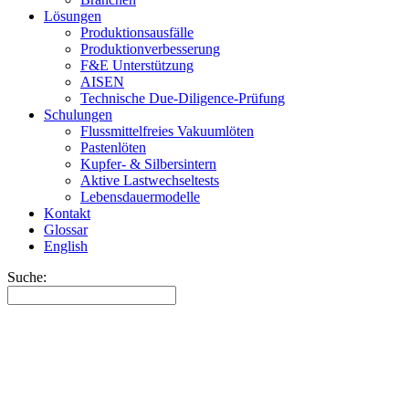
Lösungen
Produktionsausfälle
Produktionverbesserung
F&E Unterstützung
AISEN
Technische Due-Diligence-Prüfung
Schulungen
Flussmittelfreies Vakuumlöten
Pastenlöten
Kupfer- & Silbersintern
Aktive Lastwechseltests
Lebensdauermodelle
Kontakt
Glossar
English
Suche: