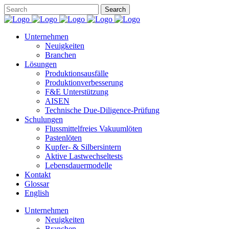
Unternehmen
Neuigkeiten
Branchen
Lösungen
Produktionsausfälle
Produktionverbesserung
F&E Unterstützung
AISEN
Technische Due-Diligence-Prüfung
Schulungen
Flussmittelfreies Vakuumlöten
Pastenlöten
Kupfer- & Silbersintern
Aktive Lastwechseltests
Lebensdauermodelle
Kontakt
Glossar
English
Unternehmen
Neuigkeiten
Branchen