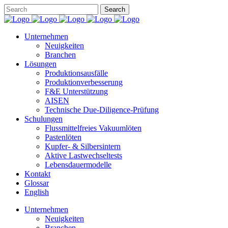
Unternehmen
Neuigkeiten
Branchen
Lösungen
Produktionsausfälle
Produktionverbesserung
F&E Unterstützung
AISEN
Technische Due-Diligence-Prüfung
Schulungen
Flussmittelfreies Vakuumlöten
Pastenlöten
Kupfer- & Silbersintern
Aktive Lastwechseltests
Lebensdauermodelle
Kontakt
Glossar
English
Unternehmen
Neuigkeiten
Branchen