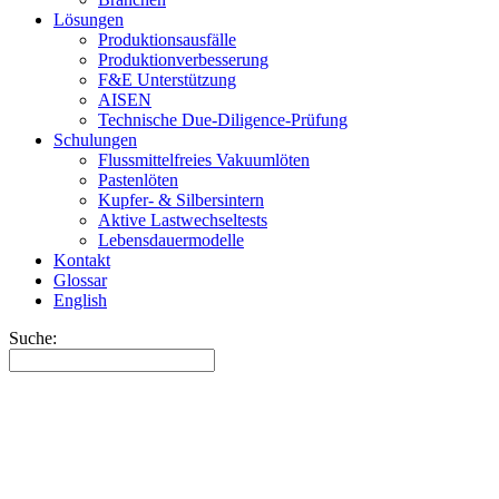
Lösungen
Produktionsausfälle
Produktionverbesserung
F&E Unterstützung
AISEN
Technische Due-Diligence-Prüfung
Schulungen
Flussmittelfreies Vakuumlöten
Pastenlöten
Kupfer- & Silbersintern
Aktive Lastwechseltests
Lebensdauermodelle
Kontakt
Glossar
English
Suche: