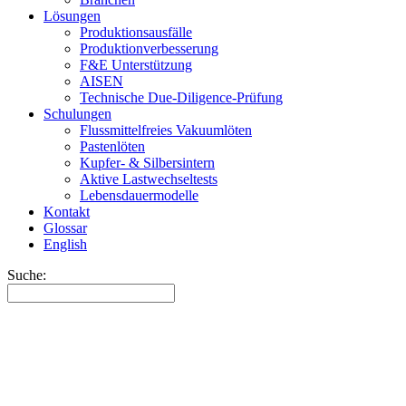
Lösungen
Produktionsausfälle
Produktionverbesserung
F&E Unterstützung
AISEN
Technische Due-Diligence-Prüfung
Schulungen
Flussmittelfreies Vakuumlöten
Pastenlöten
Kupfer- & Silbersintern
Aktive Lastwechseltests
Lebensdauermodelle
Kontakt
Glossar
English
Suche: