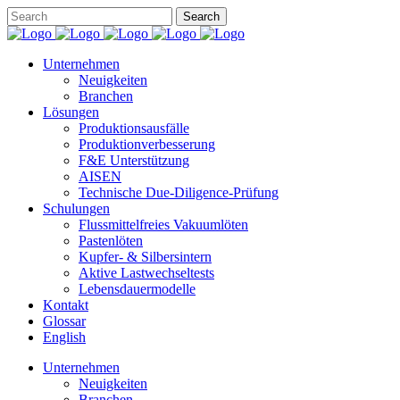
Unternehmen
Neuigkeiten
Branchen
Lösungen
Produktionsausfälle
Produktionverbesserung
F&E Unterstützung
AISEN
Technische Due-Diligence-Prüfung
Schulungen
Flussmittelfreies Vakuumlöten
Pastenlöten
Kupfer- & Silbersintern
Aktive Lastwechseltests
Lebensdauermodelle
Kontakt
Glossar
English
Unternehmen
Neuigkeiten
Branchen