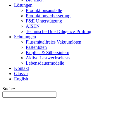
Lösungen
Produktionsausfälle
Produktionverbesserung
F&E Unterstützung
AISEN
Technische Due-Diligence-Prüfung
Schulungen
Flussmittelfreies Vakuumlöten
Pastenlöten
Kupfer- & Silbersintern
Aktive Lastwechseltests
Lebensdauermodelle
Kontakt
Glossar
English
Suche: