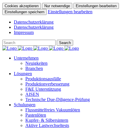
Cookies akzeptieren
Nur notwendige
Einstellungen bearbeiten
Einstellungen bearbeiten
Einstellungen speichern
Datenschutzerklärung
Datenschutzerklärung
Impressum
Unternehmen
Neuigkeiten
Branchen
Lösungen
Produktionsausfälle
Produktionverbesserung
F&E Unterstützung
AISEN
Technische Due-Diligence-Prüfung
Schulungen
Flussmittelfreies Vakuumlöten
Pastenlöten
Kupfer- & Silbersintern
Aktive Lastwechseltests