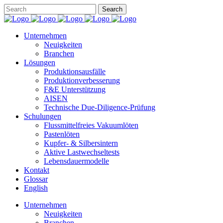
Unternehmen
Neuigkeiten
Branchen
Lösungen
Produktionsausfälle
Produktionverbesserung
F&E Unterstützung
AISEN
Technische Due-Diligence-Prüfung
Schulungen
Flussmittelfreies Vakuumlöten
Pastenlöten
Kupfer- & Silbersintern
Aktive Lastwechseltests
Lebensdauermodelle
Kontakt
Glossar
English
Unternehmen
Neuigkeiten
Branchen