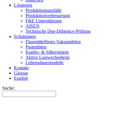
Lösungen
Produktionsausfälle
Produktionverbesserung
F&E Unterstützung
AISEN
Technische Due-Diligence-Prüfung
Schulungen
Flussmittelfreies Vakuumlöten
Pastenlöten
Kupfer- & Silbersintern
Aktive Lastwechseltests
Lebensdauermodelle
Kontakt
Glossar
English
Suche: