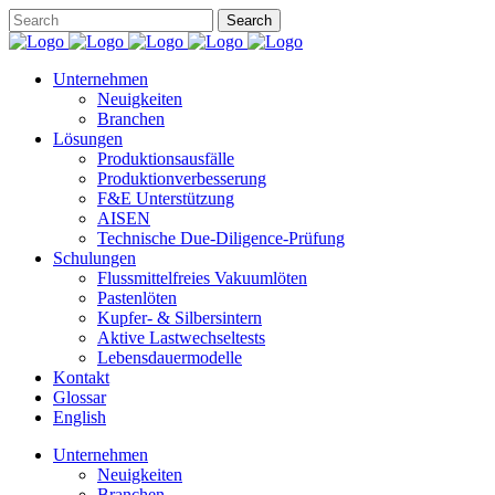
Unternehmen
Neuigkeiten
Branchen
Lösungen
Produktionsausfälle
Produktionverbesserung
F&E Unterstützung
AISEN
Technische Due-Diligence-Prüfung
Schulungen
Flussmittelfreies Vakuumlöten
Pastenlöten
Kupfer- & Silbersintern
Aktive Lastwechseltests
Lebensdauermodelle
Kontakt
Glossar
English
Unternehmen
Neuigkeiten
Branchen