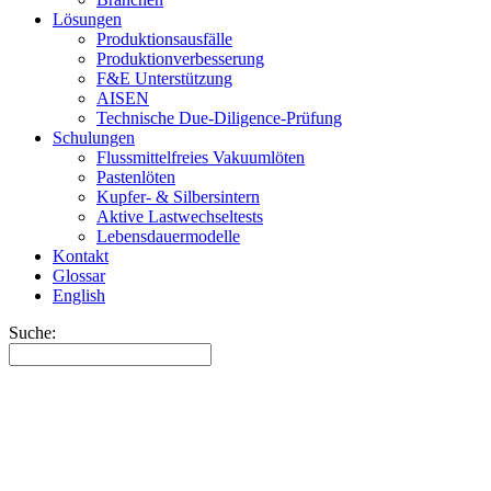
Lösungen
Produktionsausfälle
Produktionverbesserung
F&E Unterstützung
AISEN
Technische Due-Diligence-Prüfung
Schulungen
Flussmittelfreies Vakuumlöten
Pastenlöten
Kupfer- & Silbersintern
Aktive Lastwechseltests
Lebensdauermodelle
Kontakt
Glossar
English
Suche: