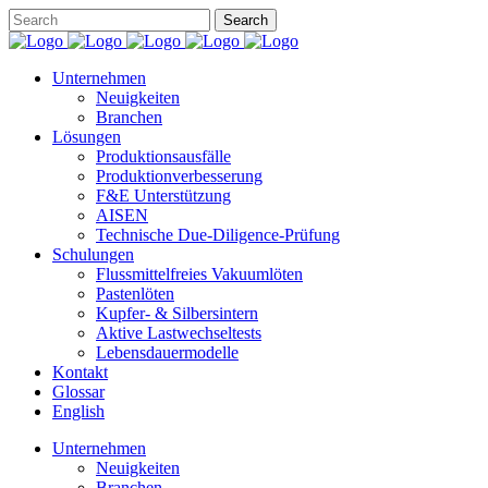
Unternehmen
Neuigkeiten
Branchen
Lösungen
Produktionsausfälle
Produktionverbesserung
F&E Unterstützung
AISEN
Technische Due-Diligence-Prüfung
Schulungen
Flussmittelfreies Vakuumlöten
Pastenlöten
Kupfer- & Silbersintern
Aktive Lastwechseltests
Lebensdauermodelle
Kontakt
Glossar
English
Unternehmen
Neuigkeiten
Branchen