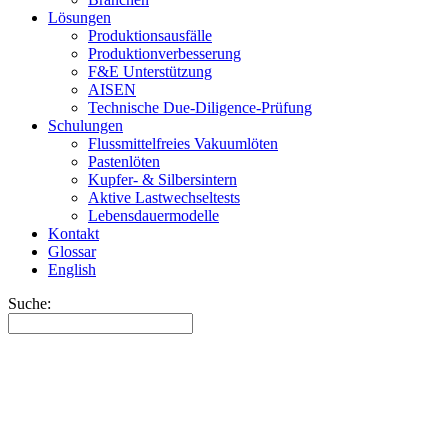
Lösungen
Produktionsausfälle
Produktionverbesserung
F&E Unterstützung
AISEN
Technische Due-Diligence-Prüfung
Schulungen
Flussmittelfreies Vakuumlöten
Pastenlöten
Kupfer- & Silbersintern
Aktive Lastwechseltests
Lebensdauermodelle
Kontakt
Glossar
English
Suche: