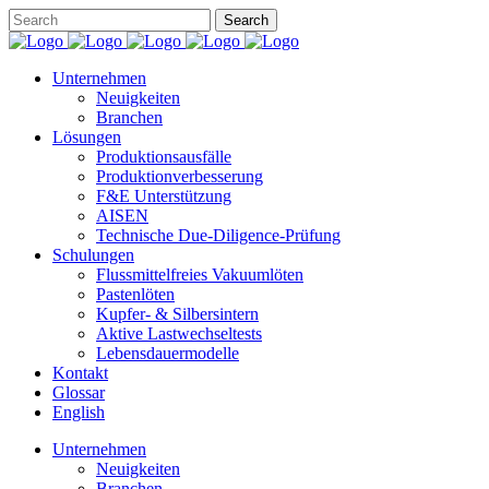
Unternehmen
Neuigkeiten
Branchen
Lösungen
Produktionsausfälle
Produktionverbesserung
F&E Unterstützung
AISEN
Technische Due-Diligence-Prüfung
Schulungen
Flussmittelfreies Vakuumlöten
Pastenlöten
Kupfer- & Silbersintern
Aktive Lastwechseltests
Lebensdauermodelle
Kontakt
Glossar
English
Unternehmen
Neuigkeiten
Branchen