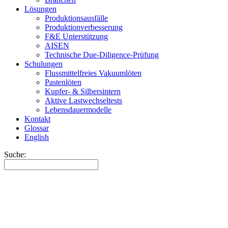
Lösungen
Produktionsausfälle
Produktionverbesserung
F&E Unterstützung
AISEN
Technische Due-Diligence-Prüfung
Schulungen
Flussmittelfreies Vakuumlöten
Pastenlöten
Kupfer- & Silbersintern
Aktive Lastwechseltests
Lebensdauermodelle
Kontakt
Glossar
English
Suche: